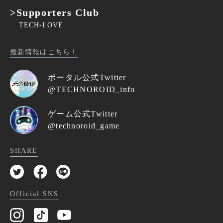
>Supporters Club
TECH-LOVE
最新情報はこちら！
ポータル公式Twitter
@TECHNOROID_info
ゲーム公式Twitter
@technoroid_game
SHARE
Official SNS