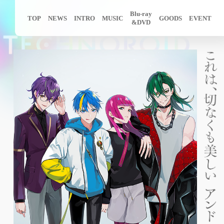
Blu-ray
TOP
NEWS
INTRO
MUSIC
GOODS
EVENT
&DVD