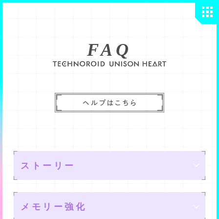
FAQ
ストーリー
メモリー強化