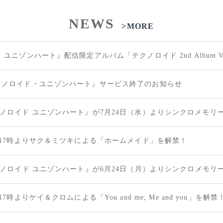
NEWS
>MORE
ユニゾンハート』配信限定アルバム「テクノロイド 2nd Album Vis
クノロイド・ユニゾンハート』サービス終了のお知らせ
）17時よりサク＆ミツキによる「ホームメイド」を解禁！
7時よりケイ＆クロムによる「You and me, Me and you」を解禁