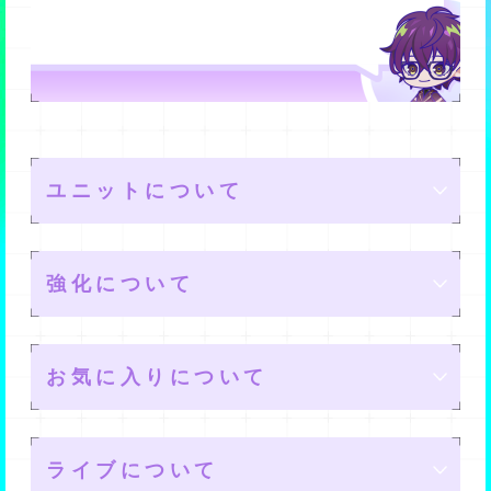
ユニットについて
強化について
ユニットの編成
お気に入りについて
メンバーを４名編成して、最大で10個のユニットを作れ
メモリー強化
ます。
ライブについて
また、各メンバーごとに最大で３名のサブを設定できま