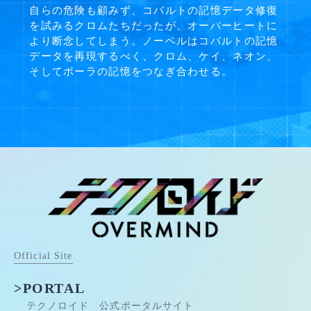
自らの危険も顧みず、コバルトの記憶データ修復
を試みるクロムたちだったが、オーバーヒートに
より断念してしまう。ノーベルはコバルトの記憶
データを再現するべく、クロム、ケイ、ネオン、
そしてボーラの記憶をつなぎ合わせる。
Official Site
>PORTAL
テクノロイド 公式ポータルサイト