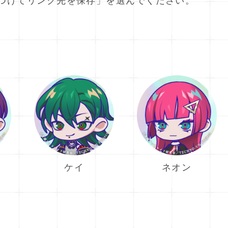
つけてリンク先を保存」を選んでください。
ケイ
ネオン