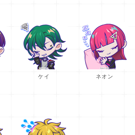
ケイ
ネオン