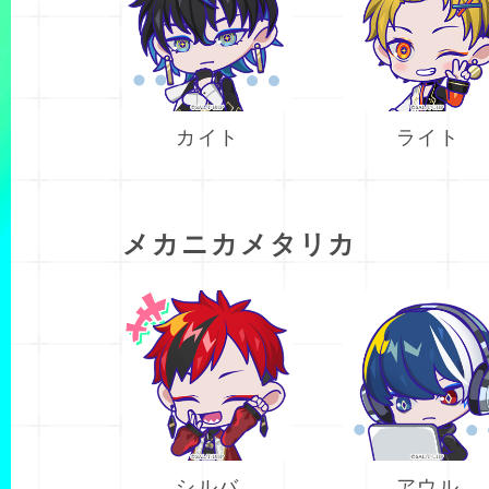
カイト
ライト
メカニカメタリカ
シルバ
アウル