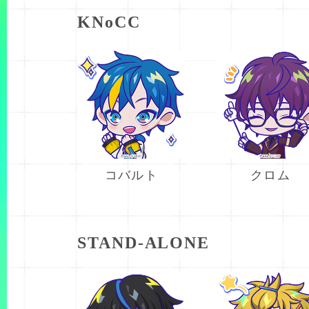
KNoCC
コバルト
クロム
STAND-ALONE