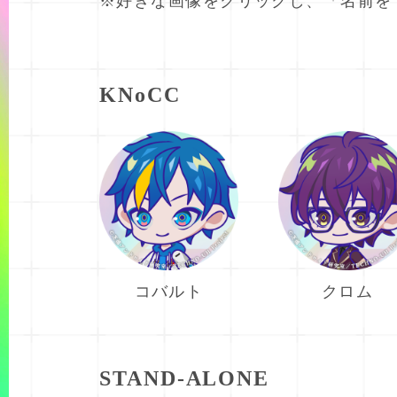
※好きな画像をクリックし、「名前を
KNoCC
コバルト
クロム
STAND-ALONE