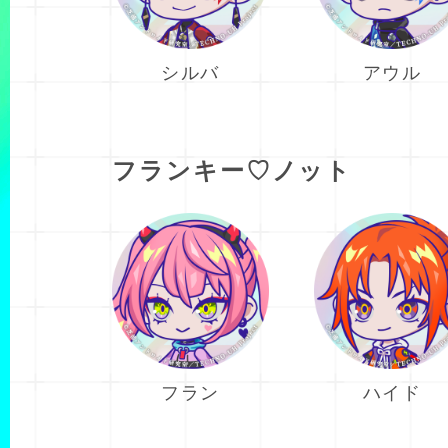
シルバ
アウル
フランキー♡ノット
フラン
ハイド